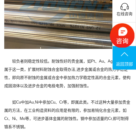
在线咨询
联系电话
较负者则稳定性较低。耐蚀性好的贵金属，如Pt、Au、Ag、Cu等就
返回顶部
属于这一类，扩展材料耐蚀合金取得办法,进步金属或合金的热力学稳定
性，即向原不耐蚀的金属或合金中参加热力学稳定性高的合金元素，使构
成固溶体以及进步合金的电极电势，加强耐蚀性。
如Cu中加Au,Ni中参加Cu、Cr等，即属此类。不过这种大量参加贵金
属的方法，在工业构造资料的应用是有限的，参加易钝化合金元素，如
Cr、Ni、Mo等，可进步基体金属的耐蚀性。钢中参加适量的Cr,即可制得
铬系不锈钢。