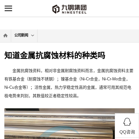
-->
公司新闻
知道金属抗腐蚀材料的种类吗
金属抗腐蚀资料，相对非金属耐腐蚀资料而言，金属抗腐蚀资料主要
有铁基合金（耐腐蚀不锈钢）；镍基合金（Ni-Cr合金，Ni-Cr-Mo合金，
Ni-Cu合金等）；活性金属，热力学稳定性高的金属，通常可用其规范电
极电势来判别，其数值较正者稳定性较高。
QQ咨询