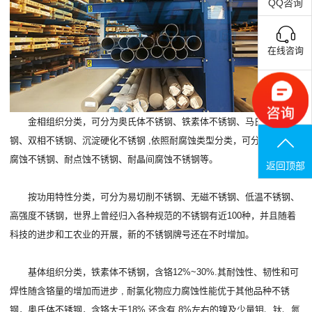
QQ咨询
在线咨询
联系电话
金相组织分类，可分为奥氏体不锈钢、铁素体不锈钢、马氏体不锈
钢、双相不锈钢、沉淀硬化不锈钢 ,依照耐腐蚀类型分类，可分为耐应力
腐蚀不锈钢、耐点蚀不锈钢、耐晶间腐蚀不锈钢等。
返回顶部
按功用特性分类，可分为易切削不锈钢、无磁不锈钢、低温不锈钢、
高强度不锈钢，世界上曾经归入各种规范的不锈钢有近100种，并且随着
科技的进步和工农业的开展，新的不锈钢牌号还在不时增加。
基体组织分类，铁素体不锈钢，含铬12%~30%.其耐蚀性、韧性和可
焊性随含铬量的增加而进步 , 耐氯化物应力腐蚀性能优于其他品种不锈
钢，奥氏体不锈钢，含铬大于18%,还含有 8%左右的镍及少量钼、钛、氮