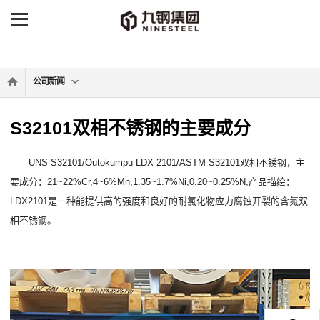
-->
公司新闻
S32101双相不锈钢的主要成分
UNS S32101/Outokumpu LDX 2101/ASTM S32101双相不锈钢，主
要成分：21~22%Cr,4~6%Mn,1.35~1.7%Ni,0.20~0.25%N,产品描绘：
LDX2101是一种能提供高的强度和良好的耐氯化物应力腐蚀开裂的含氮双
相不锈钢。