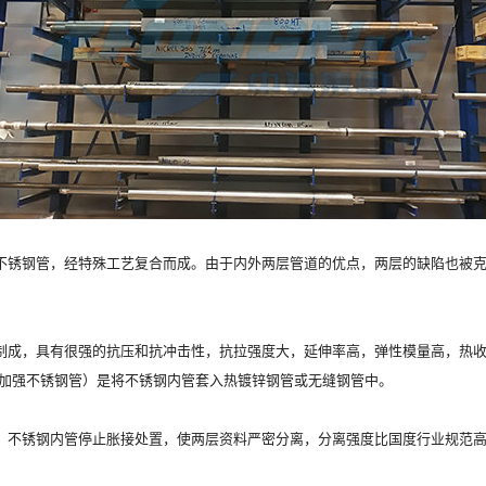
锈钢管，经特殊工艺复合而成。由于内外两层管道的优点，两层的缺陷也被克
成，具有很强的抗压和抗冲击性，抗拉强度大，延伸率高，弹性模量高，热收
（加强不锈钢管）是将不锈钢内管套入热镀锌钢管或无缝钢管中。
锈钢内管停止胀接处置，使两层资料严密分离，分离强度比国度行业规范高出0