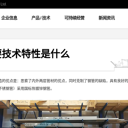
Ltd.
企业信息
产品 / 技术
可持续经营
新闻资讯
要技术特性是什么
的优点是：思索了内外两层管材的优点，同时克制了钢管的缺陷，具有良好的
不锈钢管）采用国标热镀锌钢管。