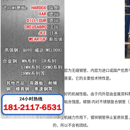
外层为无缝钢管，内层为进口或国产优质不
步遭到喜爱。它的主要技术特性是。
良好的机械性能。由于内外层由金属资料制
设，高粘合强度。碳钢-内衬不锈钢复合钢管
在机械力作用下，镀锌钢管停止复原处置，不
的，所以不会有团结。