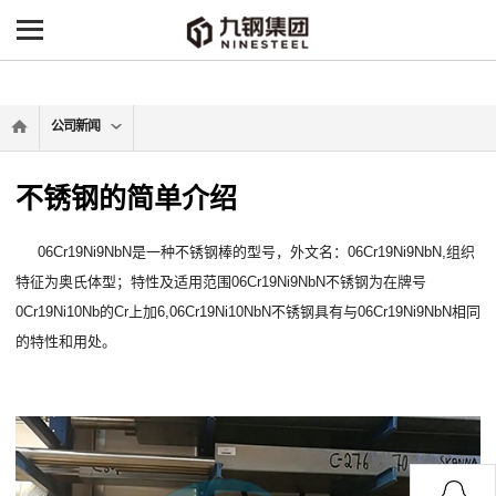
-->
公司新闻
不锈钢的简单介绍
06Cr19Ni9NbN是一种不锈钢棒的型号，外文名：06Cr19Ni9NbN,组织
特征为奥氏体型；特性及适用范围06Cr19Ni9NbN不锈钢为在牌号
0Cr19Ni10Nb的Cr上加6,06Cr19Ni10NbN不锈钢具有与06Cr19Ni9NbN相同
的特性和用处。