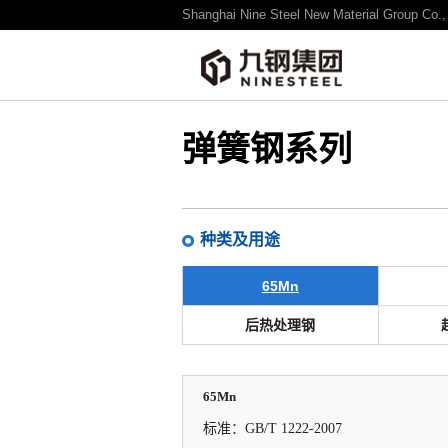
Shanghai Nine Steel New Material Group Co., 
产品 / 技术
NINE STEEL产品
弹簧钢系列
种类及用途
65Mn
后热处理钢
65Mn
标准：
GB/T 1222-2007